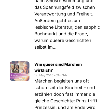
nach Selbstbestimmung und
das Spannungsfeld zwischen
Verantwortung und Freiheit.
Außerdem geht es um
lesbische Literatur, den sapphic
Buchmarkt und die Frage,
warum queere Geschichten
selbst im...
Wie queer sind Märchen
wirklich?
14. May 2026
‧
69m 34s
Märchen begleiten uns oft
schon seit der Kindheit – und
erzählen doch fast immer die
gleiche Geschichte: Prinz trifft
Prinzessin, und am Ende wird