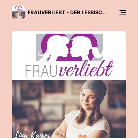
FRAUVERLIEBT - DER LESBISCHE PODCAST MIT LINA KAISER