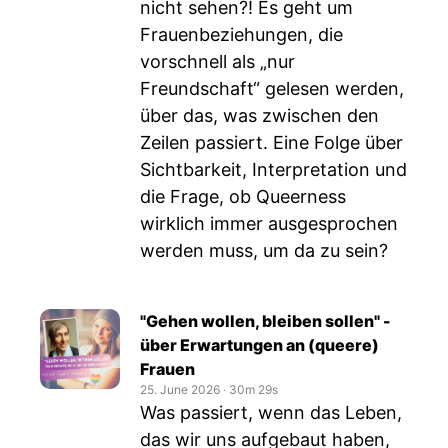
nicht sehen?! Es geht um
Frauenbeziehungen, die
vorschnell als „nur
Freundschaft“ gelesen werden,
über das, was zwischen den
Zeilen passiert. Eine Folge über
Sichtbarkeit, Interpretation und
die Frage, ob Queerness
wirklich immer ausgesprochen
werden muss, um da zu sein?
"Gehen wollen, bleiben sollen" -
über Erwartungen an (queere)
Frauen
25. June 2026
‧
30m 29s
Was passiert, wenn das Leben,
das wir uns aufgebaut haben,