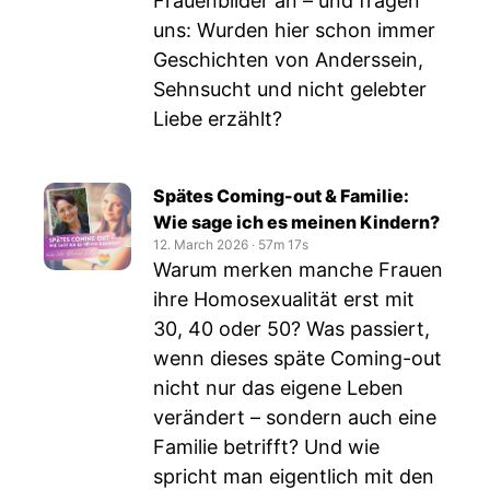
Frauenbilder an – und fragen
uns: Wurden hier schon immer
Geschichten von Anderssein,
Sehnsucht und nicht gelebter
Liebe erzählt?
Spätes Coming-out & Familie:
Wie sage ich es meinen Kindern?
12. March 2026
‧
57m 17s
Warum merken manche Frauen
ihre Homosexualität erst mit
30, 40 oder 50? Was passiert,
wenn dieses späte Coming-out
nicht nur das eigene Leben
verändert – sondern auch eine
Familie betrifft? Und wie
spricht man eigentlich mit den