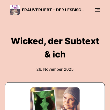
FRAUVERLIEBT - DER LESBISCHE PODCAST MIT LINA KAISER
Wicked, der Subtext
& ich
26. November 2025