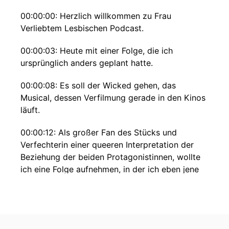
00:00:00: Herzlich willkommen zu Frau
Verliebtem Lesbischen Podcast.
00:00:03: Heute mit einer Folge, die ich
ursprünglich anders geplant hatte.
00:00:08: Es soll der Wicked gehen, das
Musical, dessen Verfilmung gerade in den Kinos
läuft.
00:00:12: Als großer Fan des Stücks und
Verfechterin einer queeren Interpretation der
Beziehung der beiden Protagonistinnen, wollte
ich eine Folge aufnehmen, in der ich eben jene
Queerles-Art des Stücks aufbereite.
00:00:24: Und ich hatte auch schon alles
aufgenommen.