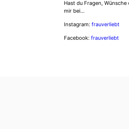
Hast du Fragen, Wünsche o
mir bei…
Instagram:
frauverliebt
Facebook:
frauverliebt