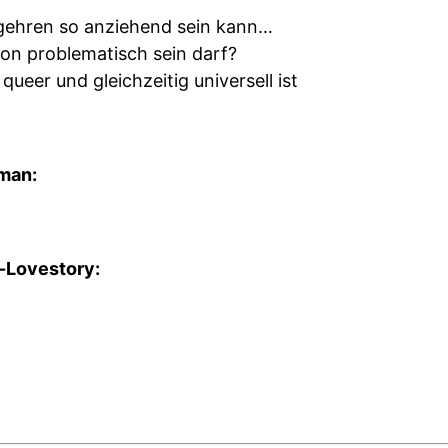
gehren so anziehend sein kann…
on problematisch sein darf?
queer und gleichzeitig universell ist
man:
-Lovestory: