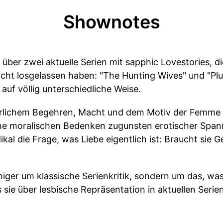
Shownotes
h über zwei aktuelle Serien mit sapphic Lovestories, d
cht losgelassen haben: "The Hunting Wives" und "Plu
auf völlig unterschiedliche Weise.
ährlichem Begehren, Macht und dem Motiv der Femme 
ine moralischen Bedenken zugunsten erotischer Spannu
dikal die Frage, was Liebe eigentlich ist: Braucht sie 
niger um klassische Serienkritik, sondern um das, wa
sie über lesbische Repräsentation in aktuellen Serie