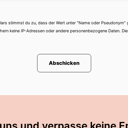
ars stimmst du zu, dass der Wert unter "Name oder Pseudonym" ge
chern keine IP-Adressen oder andere personenbezogene Daten. D
Abschicken
 uns und verpasse keine E