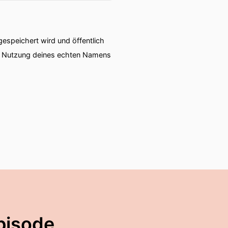
speichert wird und öffentlich
ie Nutzung deines echten Namens
pisode