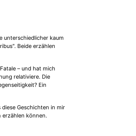
ie unterschiedlicher kaum
ribus". Beide erzählen
Fatale – und hat mich
ng relativiere. Die
Gegenseitigkeit? Ein
s diese Geschichten in mir
n erzählen können.