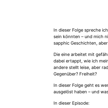
In dieser Folge spreche ic
sein könnten – und mich ni
sapphic Geschichten, aber 
Die eine arbeitet mit gef
dabei ertappt, wie ich me
andere stellt leise, aber ra
Gegenüber? Freiheit?
In dieser Folge geht es we
ausgelöst haben – und was 
In dieser Episode: